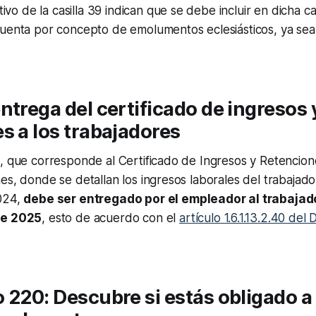
tivo de la casilla 39 indican que se debe incluir en dicha ca
uenta por concepto de emolumentos eclesiásticos, ya sea
ntrega del certificado de ingresos 
s a los trabajadores
0, que corresponde al Certificado de Ingresos y Retencio
es, donde se detallan los ingresos laborales del trabajad
024,
debe ser entregado por el empleador al trabajado
de 2025
, esto de acuerdo con el
artículo 1.6.1.13.2.40 de
 220: Descubre si estás obligado a