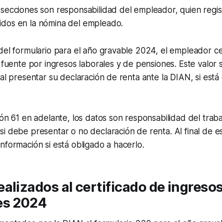
secciones son responsabilidad del empleador, quien regist
dos en la nómina del empleado.
del formulario para el año gravable 2024, el empleador cer
a fuente por ingresos laborales y de pensiones. Este valor
 al presentar su declaración de renta ante la DIAN, si está
lón 61 en adelante, los datos son responsabilidad del traba
i debe presentar o no declaración de renta. Al final de es
nformación si está obligado a hacerlo.
alizados al certificado de ingresos
es 2024