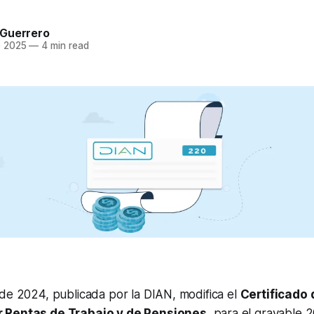
Guerrero
e 2025
—
4 min read
de 2024, publicada por la DIAN, modifica el
Certificado 
 Rentas de Trabajo y de Pensiones
, para el gravable 2