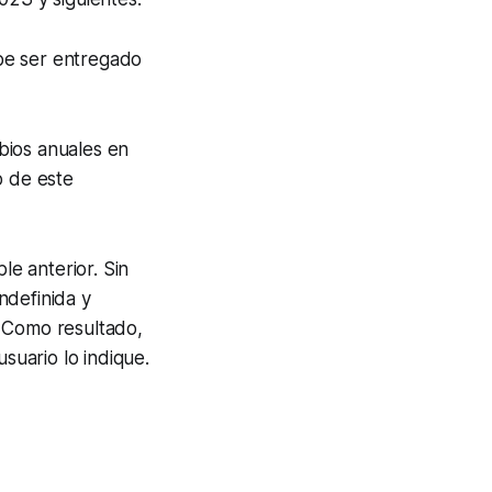
ebe ser entregado
bios anuales en
o de este
le anterior. Sin
ndefinida y
. Como resultado,
suario lo indique.