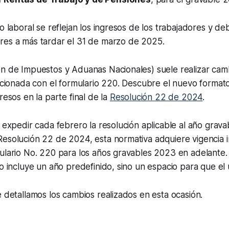
do laboral se reflejan los ingresos de los trabajadores y d
res a más tardar el 31 de marzo de 2025.
ón de Impuestos y Aduanas Nacionales) suele realizar cam
lacionada con el formulario 220. Descubre el nuevo format
resos en la parte final de la
Resolución 22 de 2024
.
 expedir cada febrero la resolución aplicable al año gravab
esolución 22 de 2024, esta normativa adquiere vigencia i
mulario No. 220 para los años gravables 2023 en adelante
no incluye un año predefinido, sino un espacio para que el u
e detallamos los cambios realizados en esta ocasión.