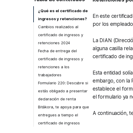
¿Qué es el certificado de
En este certifica
ingresos y retenciones?
por los empleado
Cambios realizados al
certificado de ingresos y
La DIAN (Direcci
retenciones 2024
alguna casilla re
Fecha de entrega del
certificado de ing
certificado de ingresos y
retenciones a los
Esta entidad solía
trabajadores
embargo, con la R
Formulario 220: Descubre si
establece el for
estás obligado a presentar
el formulario ya 
declaración de renta
Bitákora, te apoya para que
A continuación, t
entregues a tiempo el
certificado de ingresos