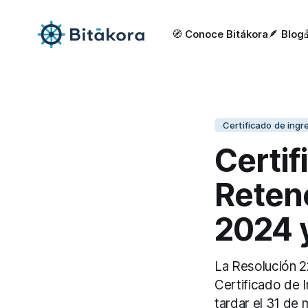
🧭 Conoce Bitákora
🪶 Blog
Certificado de ingr
Certif
Retenc
2024 
La Resolución 2
Certificado de 
tardar el 31 de