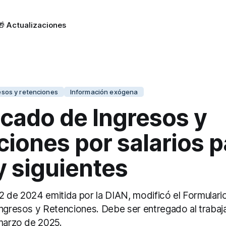
🎁 Actualizaciones
esos y retenciones
Información exógena
icado de Ingresos y
iones por salarios p
y siguientes
2 de 2024 emitida por la DIAN, modificó el Formulari
Ingresos y Retenciones. Debe ser entregado al traba
 marzo de 2025.