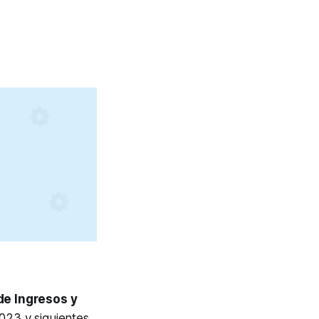
de Ingresos y
023 y siguientes.