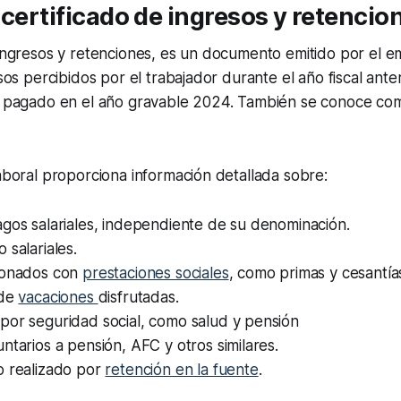
 certificado de ingresos y retencio
 ingresos y retenciones, es un documento emitido por el 
esos percibidos por el trabajador durante el año fiscal ante
lo pagado en el año gravable 2024. También se conoce com
laboral proporciona información detallada sobre:
gos salariales, independiente de su denominación.
 salariales.
ionados con
prestaciones sociales
, como primas y cesantía
 de
vacaciones
disfrutadas.
por seguridad social, como salud y pensión
ntarios a pensión, AFC y otros similares.
o realizado por
retención en la fuente
.