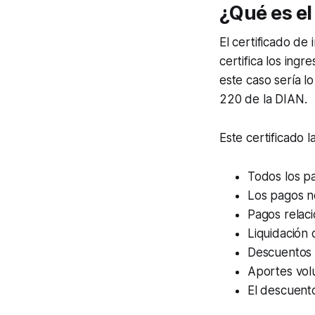
¿Qué es el
El certificado de
certifica los ingr
este caso sería 
220 de la DIAN.
Este certificado 
Todos los pa
Los pagos no
Pagos relac
Liquidación
Descuentos 
Aportes volu
El descuent