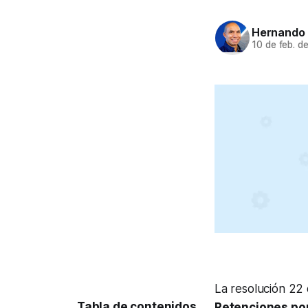
Hernando 
10 de feb. d
La resolución 22 
Retenciones por