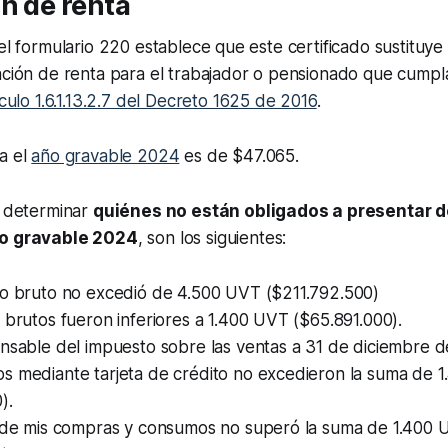
n de renta
del formulario 220 establece que este certificado sustituye
ación de renta para el trabajador o pensionado que cumpl
ículo 1.6.1.13.2.7 del Decreto 1625 de 2016
.
a el
año gravable 2024
es de $47.065.
a determinar
quiénes no están obligados a presentar d
ño gravable 2024
, son los siguientes:
io bruto no excedió de 4.500 UVT ($211.792.500)
 brutos fueron inferiores a 1.400 UVT ($65.891.000).
nsable del impuesto sobre las ventas a 31 de diciembre d
s mediante tarjeta de crédito no excedieron la suma de 
).
l de mis compras y consumos no superó la suma de 1.400