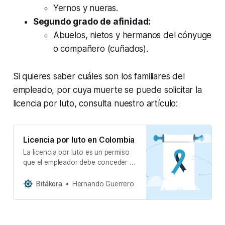
Yernos y nueras.
Segundo grado de afinidad:
Abuelos, nietos y hermanos del cónyuge
o compañero (cuñados).
Si quieres saber cuáles son los familiares del
empleado, por cuya muerte se puede solicitar la
licencia por luto, consulta nuestro artículo:
Licencia por luto en Colombia
La licencia por luto es un permiso
que el empleador debe conceder al
trabajador en caso de fallecimiento
de un familiar. ¡Descubre las
Bitákora
Hernando Guerrero
características y las preguntas más
frecuentes!