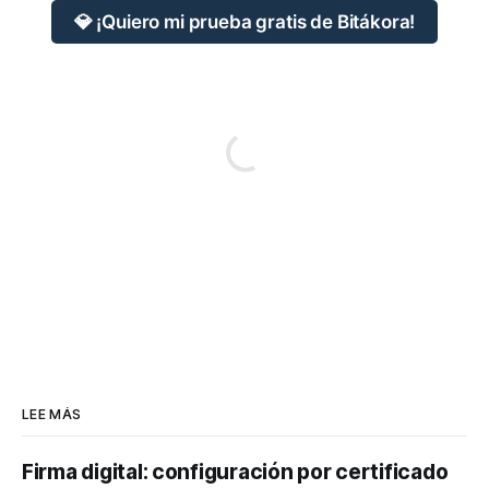
💎 ¡Quiero mi prueba gratis de Bitákora!
LEE MÁS
Firma digital: configuración por certificado