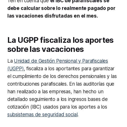
Ten en cuenta que
el IBC de parafiscales se
debe calcular sobre lo realmente pagado por
las vacaciones disfrutadas en el mes.
La UGPP fiscaliza los aportes
sobre las vacaciones
La
Unidad de Gestión Pensional y Parafiscales
(UGPP)
, fiscaliza a los aportantes para garantizar
el cumplimiento de los derechos pensionales y las
contribuciones parafiscales. En las auditorías que
han realizado a las empresas, han hecho un
detallado seguimiento a los ingresos bases de
cotización (IBC) usados para los aportes a los
subsistemas de seguridad social
.