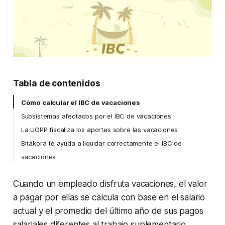
Cómo calcular el IBC de vacaciones
Subsistemas afectados por el IBC de vacaciones
La UGPP fiscaliza los aportes sobre las vacaciones
Bitákora te ayuda a liquidar correctamente el IBC de
vacaciones
Cuando un empleado disfruta vacaciones, el valor
a pagar por ellas se calcula con base en el salario
actual y el promedio del último año de sus pagos
salariales diferentes al trabajo suplementario