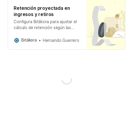
Retención proyectada en
ingresos y retiros
Configura Bitákora para ajustar el
cálculo de retención según las
necesidades de tu empresa y la
normativa vigente.
Bitákora
Hernando Guerrero