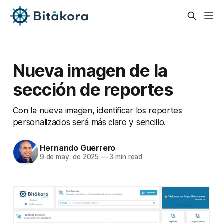
Nueva imagen de la
sección de reportes
Con la nueva imagen, identificar los reportes
personalizados será más claro y sencillo.
Hernando Guerrero
9 de may. de 2025
—
3 min read