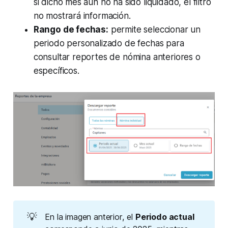
si dicho mes aún no ha sido liquidado, el filtro
no mostrará información.
Rango de fechas:
permite seleccionar un
periodo personalizado de fechas para
consultar reportes de nómina anteriores o
específicos.
💡
En la imagen anterior, el
Periodo actual