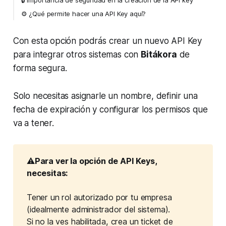
🔒 Importancia de seguridad en la creación de la API key
⚙️ ¿Qué permite hacer una API Key aquí?
Con esta opción podrás crear un nuevo API Key
para integrar otros sistemas con
Bitákora
de
forma segura.
Solo necesitas asignarle un nombre, definir una
fecha de expiración y configurar los permisos que
va a tener.
⚠️
Para ver la opción de API Keys, 
necesitas:
Tener un rol autorizado por tu empresa
(idealmente administrador del sistema).
Si no la ves habilitada, crea un ticket de