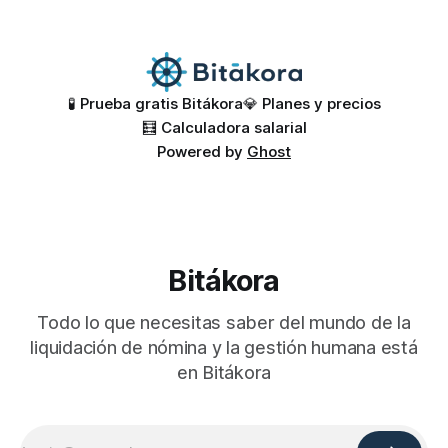
novedades externas: * 👆 Relojes biométricos: capturan las
marcaciones de entrada y salida de tus trabajadores,
🧪 Prueba gratis Bitákora
💎 Planes y precios
🧮 Calculadora salarial
Powered by
Ghost
Bitákora
Todo lo que necesitas saber del mundo de la
liquidación de nómina y la gestión humana está
en Bitákora