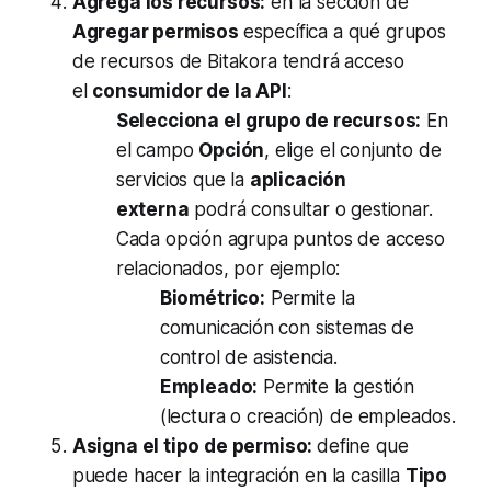
Agrega los recursos:
en la sección de
Agregar permisos
específica a qué grupos
de recursos de Bitakora tendrá acceso
el
consumidor de la API
:
Selecciona el
grupo de recursos:
En
el campo
Opción
, elige el conjunto de
servicios que la
aplicación
externa
podrá consultar o gestionar.
Cada opción agrupa puntos de acceso
relacionados, por ejemplo:
Biométrico:
Permite la
comunicación con sistemas de
control de asistencia.
Empleado:
Permite la gestión
(lectura o creación) de empleados.
Asigna el tipo de permiso:
define que
puede hacer la integración en la casilla
Tipo