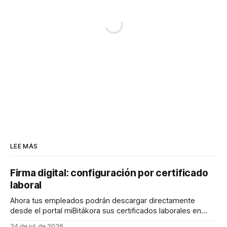
LEE MÁS
Firma digital: configuración por certificado
laboral
Ahora tus empleados podrán descargar directamente
desde el portal miBitákora sus certificados laborales en
formato PDF con firma digital, permitiendo que cualquier
24 de jul. de 2026